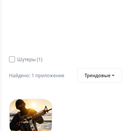
0.0
Средний рейтинг
Категории
Android игры
Шутеры (1)
Найдено: 1 приложение
Трендовые