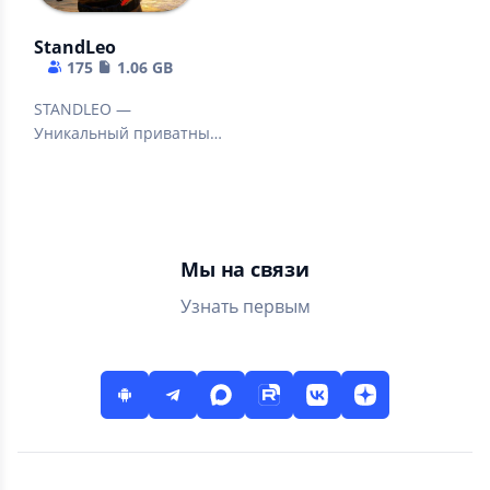
StandLeo
175
1.06 GB
STANDLEO —
Уникальный приватный
сервер популярного
шутера Standoff 2,
разработан
Мы на связи
Узнать первым