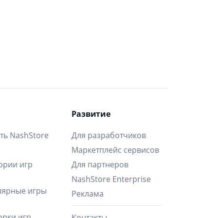
Развитие
ть NashStore
Для разработчиков
Маркетплейс сервисов
ории игр
Для партнеров
NashStore Enterprise
ярные игры
Реклама
рки игр
Контакты