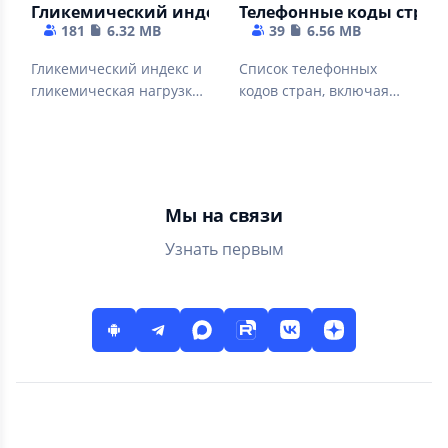
Гликемический индекс, нагрузка
Телефонные коды стран
181
6.32 MB
39
6.56 MB
Гликемический индекс и
Список телефонных
гликемическая нагрузка
кодов стран, включая
продуктов питания.
ISO2 / ISO3
Мы на связи
Узнать первым