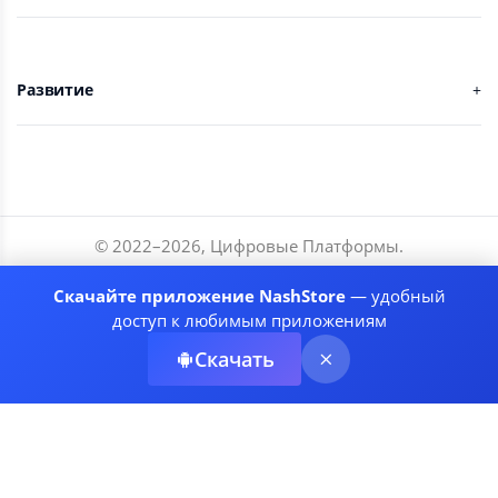
Развитие
© 2022–
2026
,
Цифровые Платформы
.
Разработчики
Скачайте приложение NashStore
— удобный
Соглашение
доступ к любимым приложениям
Политика приватности
Скачать
Рекомендательные системы