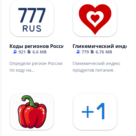
Коды регионов России
Гликемический индекс
921
6.6 MB
779
6.76 MB
Определи регион России
Гликемический индекс
по коду на
продуктов питания.
автомобильном номере
или найди код по
региону