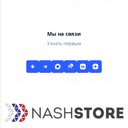
тренировка для ума
звезды в сложных
логических головоломках
Мы на связи
Узнать первым