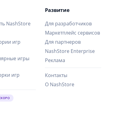
Развитие
ть NashStore
Для разработчиков
Маркетплейс сервисов
ории игр
Для партнеров
NashStore Enterprise
ярные игры
Реклама
рки игр
Контакты
О NashStore
СКОРО