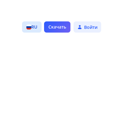
0.0
RU
Скачать
Войти
Средний рейтинг
Трендовые