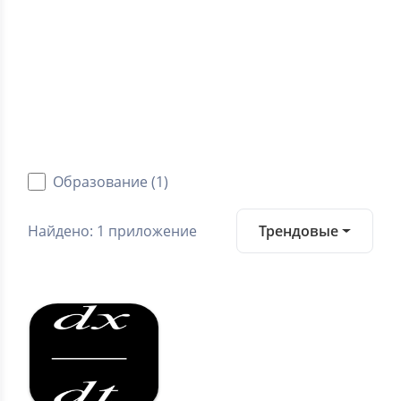
5.0
Средний рейтинг
Категории
Android приложения
Образование (1)
Найдено: 1 приложение
Трендовые