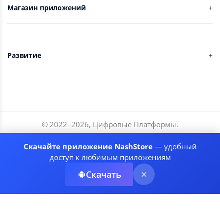
Магазин приложений
Развитие
© 2022–
2026
,
Цифровые Платформы
.
Разработчики
Скачайте приложение NashStore
— удобный
Соглашение
доступ к любимым приложениям
Политика приватности
Скачать
Рекомендательные системы