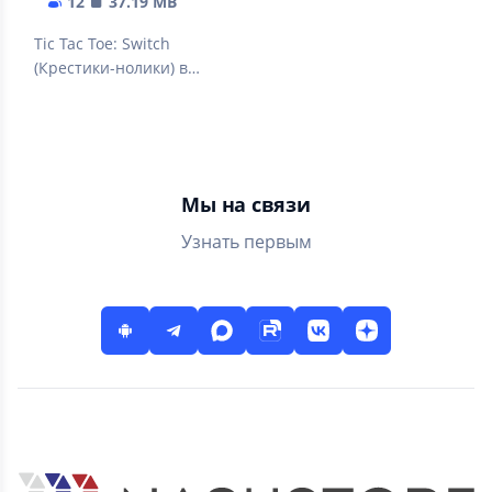
12
37.19 MB
Tic Tac Toe: Switch
(Крестики-нолики) в
необычном исполнении
Мы на связи
Узнать первым