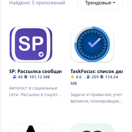
Найдено: 5 приложений
Трендовые
SP: Рассылка сообщений в социальные сети | Ав
TaskFocus: список дел | 
40
101.12 MB
4.6
259
114.54
MB
Автопост в социальные
сети. Рассылка в соцсети,
Задачи и привычки, учет
планирование ленты.
времени, планировщик
дел,
производительность,
заметки.