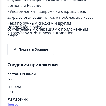
региона и России.
• Уведомления – вовремя ли открываются/
закрываются ваши точки, о проблемах с кассам,
чеки по ручным скидкам и другим
Подробнее о Saby:
сомнительным операциям с приложенным
https://saby.ru/business_automation
видео.
Показать больше
Сведения приложения
ПЛАТНЫЕ СЕРВИСЫ
Есть
РЕКЛАМА
Нет
РАЗРАБОТЧИК
Тензор