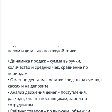
Информация о приложении
Подробная аналитика по работе компании в
целом и детально по каждой точке.
• Динамика продаж – сумма выручки,
количество и средний чек, сравнение по
периодам.
• Отчет по деньгам – остатки средств на счетах, в
кассах и на депозите.
• Анализ движения денег – поступления,
расходы, оплата поставщикам, зарплата
сотрудникам.
• Рейтинг товаров – по выручке, объему и