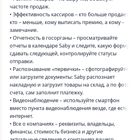
частоте продаж.
• Эффективность кассиров – кто больше продает,
кто – меньше, кому выписать премию, а кому –
замечание.
• Отчетность в госорганы – просматривайте
отчеты в календаре Saby и следите, какую форму
сдавать следующей, контролируйте статусы
отправки.
• Распознавание «первички» – сфотографируйте
или загрузите документы: Saby распознает
накладную и загрузит товары на склад, а по фото
счета, сам заполнит платежку.
• Видеонаблюдение – используйте смартфон
вместо пункта видеонаблюдения везде, где есть
интернет.
• Все о компаниях – реквизиты, владельцы,
финансы, стоимость бизнеса и другие
актуальные сведения о компаниях вашего