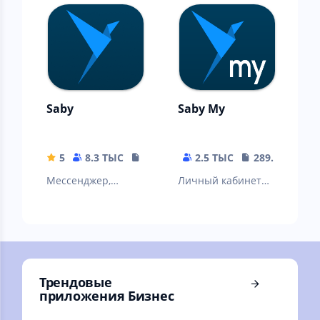
Saby
Saby My
5
8.3 ТЫС
274.39 MB
2.5 ТЫС
289.61 MB
Мессенджер,
Личный кабинет
задачи, календарь
сотрудника
и новости вашей
компании
Трендовые
приложения Бизнес