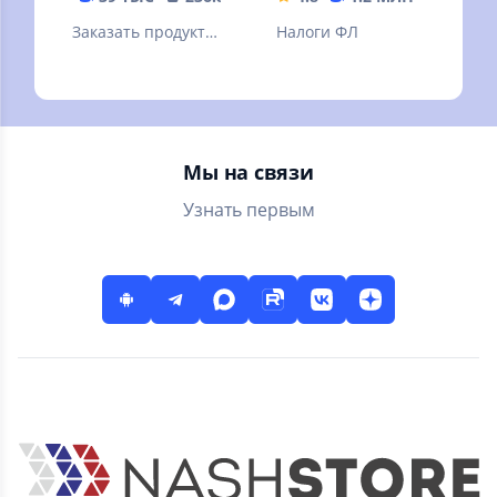
Заказать продукты
Налоги ФЛ
и еду на дом от 30
минут. Скидка 20%
по промокоду
Первый
Мы на связи
Узнать первым