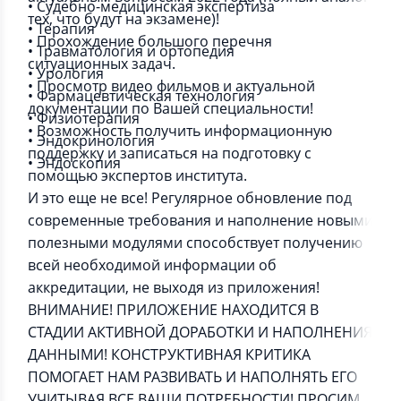
• Судебно-медицинская экспертиза
тех, что будут на экзамене)!
• Терапия
• Прохождение большого перечня
• Травматология и ортопедия
ситуационных задач.
• Урология
• Просмотр видео фильмов и актуальной
• Фармацевтическая технология
документации по Вашей специальности!
• Физиотерапия
• Возможность получить информационную
• Эндокринология
поддержку и записаться на подготовку с
• Эндоскопия
помощью экспертов института.
И это еще не все! Регулярное обновление под
современные требования и наполнение новыми
полезными модулями способствует получению
всей необходимой информации об
аккредитации, не выходя из приложения!
ВНИМАНИЕ! ПРИЛОЖЕНИЕ НАХОДИТСЯ В
СТАДИИ АКТИВНОЙ ДОРАБОТКИ И НАПОЛНЕНИЯ
ДАННЫМИ! КОНСТРУКТИВНАЯ КРИТИКА
ПОМОГАЕТ НАМ РАЗВИВАТЬ И НАПОЛНЯТЬ ЕГО
УЧИТЫВАЯ ВСЕ ВАШИ ПОТРЕБНОСТИ! ПРОСИМ