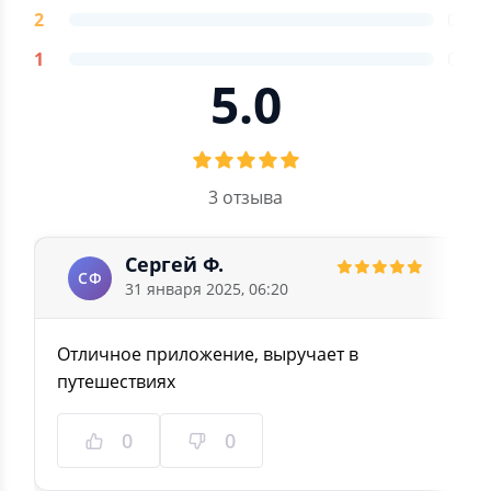
2
0
1
0
5.0
3 отзыва
Сергей Ф.
СФ
31 января 2025, 06:20
Отличное приложение, выручает в
путешествиях
0
0