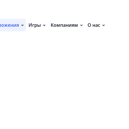
ЕНИЯ (19)
ложения
Игры
Компаниям
О нас