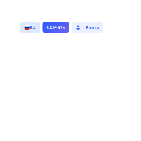
RU
Скачать
Войти