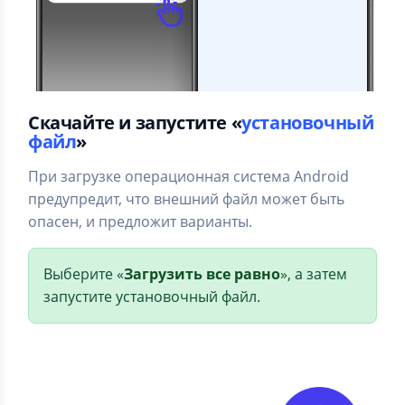
Скачайте и запустите «
установочный
файл
»
При загрузке операционная система Android
предупредит, что внешний файл может быть
опасен, и предложит варианты.
Выберите «
Загрузить все равно
», а затем
запустите установочный файл.