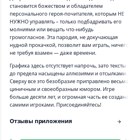
становится божеством и обладателем
персонального героя-почитателя, которым НЕ
НУЖНО управлять – только подбадривать его
молниями или вещать что-нибудь
громогласное. Эта пародия, не докучающая
нудной прокачкой, позволит вам играть, ничего
не требуя взамен — даже времени.
Графика здесь отсутствует напрочь, зато тексты
до предела насыщены аллюзиями и отсылками.
Сверху все это безобразие приправлено весьма
циничным и своеобразным юмором. Игре
больше десяти лет, и огромная часть ее создана
самими игроками. Присоединяйтесь!
Отзывы приложения