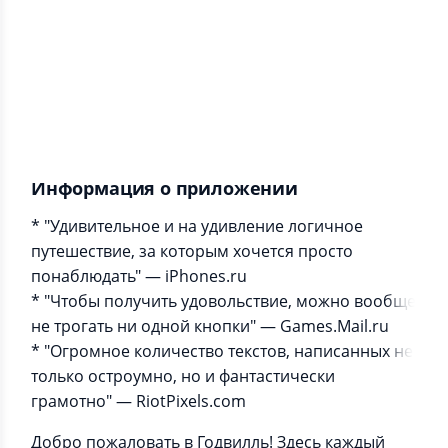
Информация о приложении
* "Удивительное и на удивление логичное
путешествие, за которым хочется просто
понаблюдать" — iPhones.ru
* "Чтобы получить удовольствие, можно вообще
не трогать ни одной кнопки" — Games.Mail.ru
* "Огромное количество текстов, написанных не
только остроумно, но и фантастически
грамотно" — RiotPixels.com
Добро пожаловать в Годвилль! Здесь каждый