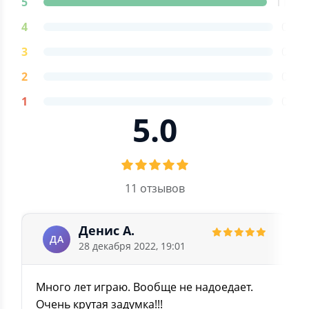
5
11
4
0
3
0
2
0
1
0
5.0
11 отзывов
Денис А.
ДА
28 декабря 2022, 19:01
Много лет играю. Вообще не надоедает.
Очень крутая задумка!!!