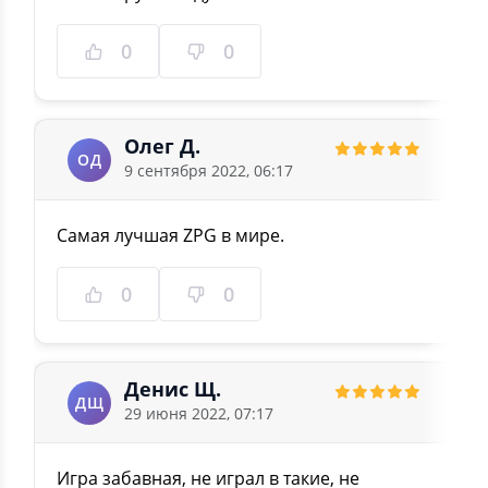
0
0
Олег Д.
ОД
9 сентября 2022, 06:17
Самая лучшая ZPG в мире.
0
0
Денис Щ.
ДЩ
29 июня 2022, 07:17
Игра забавная, не играл в такие, не