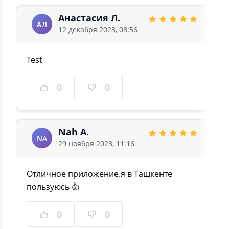
Анастасия Л.
АЛ
12 декабря 2023, 08:56
Test
0
0
Nah A.
NA
29 ноября 2023, 11:16
Отличное приложение.я в Ташкенте
пользуюсь 👍
0
0