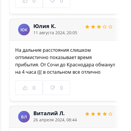
0
0
Юлия К.
ЮК
11 августа 2024, 20:05
На дальние расстояния слишком
оптимистично показывает время
прибытия. От Сочи до Краснодара обманул
на 4 часа ((( в остальном все отлично
0
0
Виталий Л.
ВЛ
26 апреля 2024, 08:44