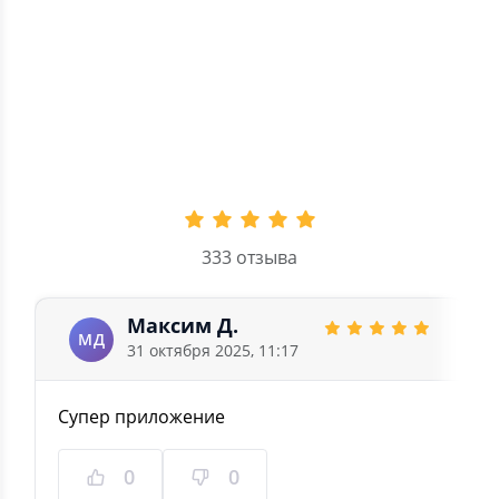
3
14
2
0
1
0
4.8
333 отзыва
Максим Д.
МД
31 октября 2025, 11:17
Супер приложение
0
0