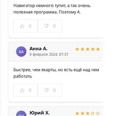
Навигатор немного тупит, а так очень
полезная программа. Поэтому 4.
0
0
Анна А.
АА
8 февраля 2024, 07:37
Быстрее, чем якарты, но есть ещё над чем
работать
0
0
Юрий Х.
ЮХ