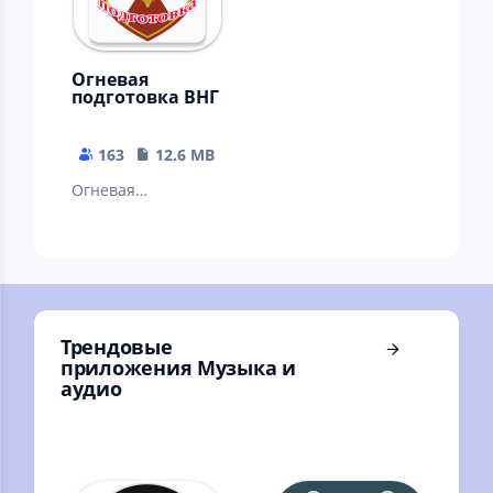
Огневая
подготовка ВНГ
163
12.6 MB
Oгневая
подготовка для
сотрудников ВНГ
имеющих
специальные
звания полиции.
Трендовые
приложения Музыка и
аудио