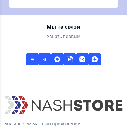
бесплатно –
аудиоплеер для
онлайн и без
Андроида.
интернета!
Пробная версия
Мы на связи
Узнать первым
Больше чем магазин приложений