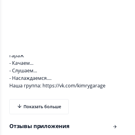
Информация о приложении
Подборка радиостанций от сообщества "Кимры
гараЖ"
- Качаем...
- Слушаем...
- Наслаждаемся....
Наша группа: https://vk.com/kimrygarage
Показать больше
Отзывы приложения