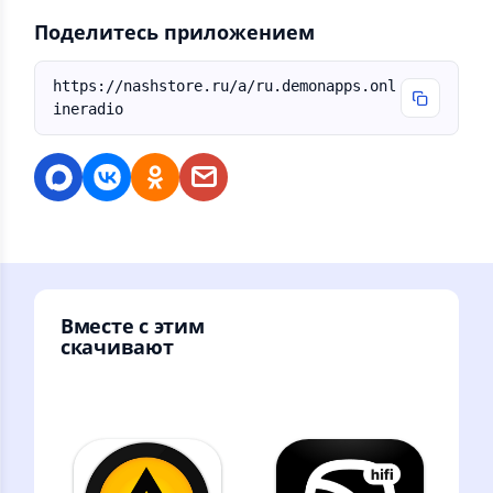
Поделитесь приложением
https://nashstore.ru/a/ru.demonapps.onl
ineradio
Вместе с этим
скачивают