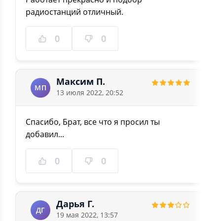
радиостанций отличный.
0
0
Максим П.
МП
13 июля 2022, 20:52
Спасибо, Брат, все что я просил ты
добавил...
0
0
Дарья Г.
ДГ
19 мая 2022, 13:57