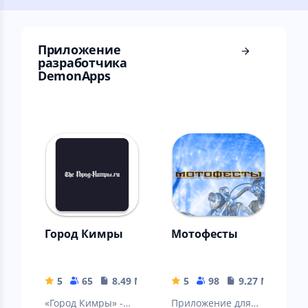
интернета!
Приложение
разработчика
DemonApps
Город Кимры
Мотофесты
5
65
8.49 MB
5
98
9.27 MB
«Город Кимры» -
Приложение для