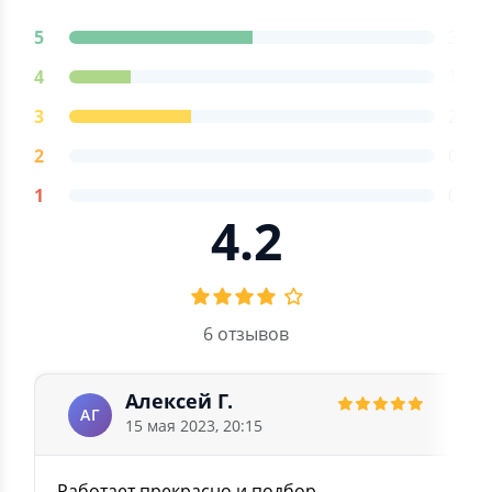
5
3
4
1
3
2
2
0
1
0
4.2
6 отзывов
Алексей Г.
АГ
15 мая 2023, 20:15
Работает прекрасно и подбор