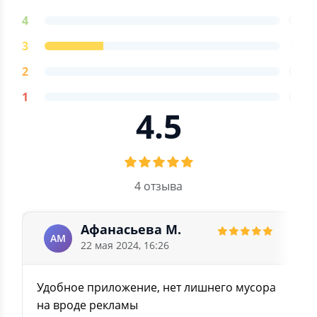
4
0
3
1
2
0
1
0
4.5
4 отзыва
Афанасьева М.
АМ
22 мая 2024, 16:26
Удобное приложение, нет лишнего мусора
на вроде рекламы