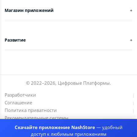
Магазин приложений
Развитие
© 2022–
2026
,
Цифровые Платформы
.
Разработчики
Соглашение
Политика приватности
Рекомендательные системы
Скачайте приложение NashStore
— удобный
доступ к любимым приложениям