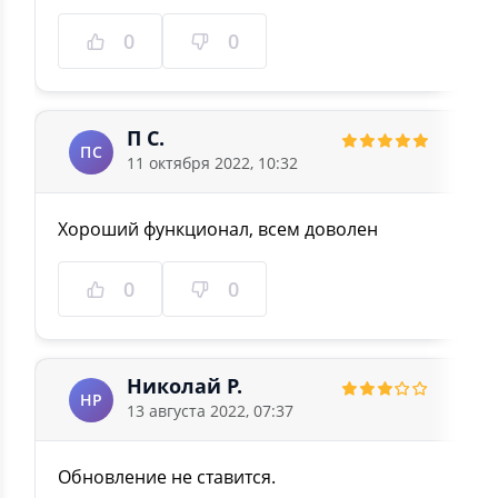
0
0
П С.
ПС
11 октября 2022, 10:32
Хороший функционал, всем доволен
0
0
Николай Р.
НР
13 августа 2022, 07:37
Обновление не ставится.