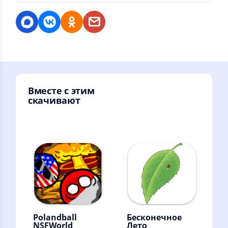
Вместе с этим
скачивают
Polandball
Бесконечное
NSFWorld
Лето