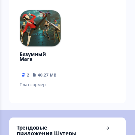
Безумный
Мага
2
40.27 MB
Платформер
Трендовые
приложения Шутеры