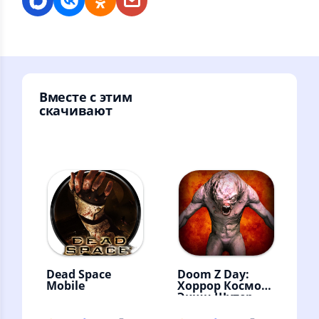
Вместе с этим
скачивают
Dead Space
Doom Z Day:
Mobile
Хоррор Космо
Экшн Шутер