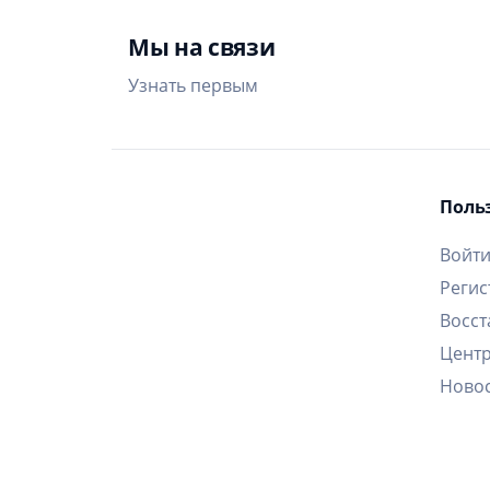
Мы на связи
Узнать первым
Поль
Войт
Регис
Восст
Цент
Ново