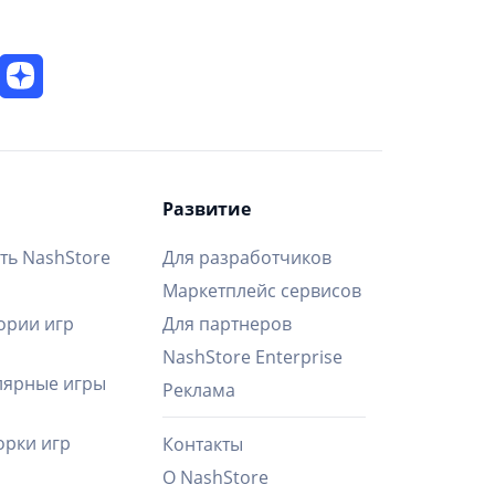
Развитие
ть NashStore
Для разработчиков
Маркетплейс сервисов
ории игр
Для партнеров
NashStore Enterprise
ярные игры
Реклама
рки игр
Контакты
О NashStore