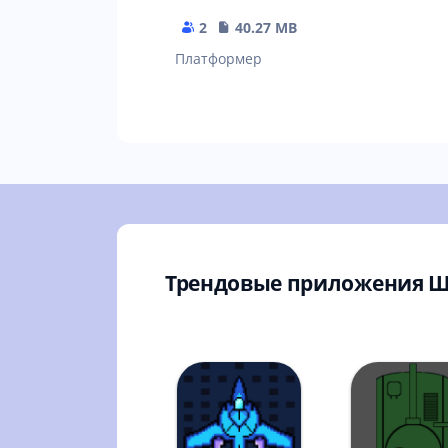
2
40.27 MB
Платформер
Трендовые приложения 