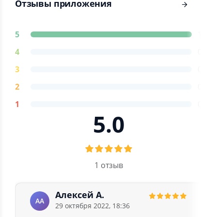
Отзывы приложения
5
1
4
0
3
0
2
0
1
0
5.0
1 отзыв
Алексей А.
АА
29 октября 2022, 18:36