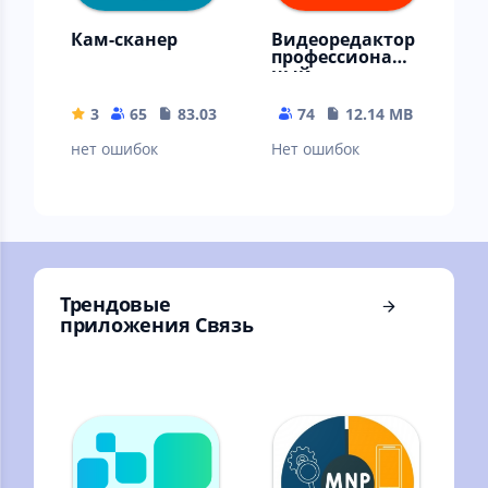
Кам-сканер
Видеоредактор
профессиональ
ный
3
65
83.03 MB
74
12.14 MB
нет ошибок
Нет ошибок
Трендовые
приложения Связь