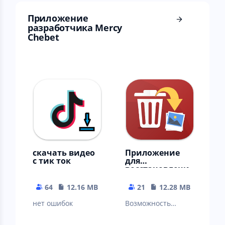
Приложение
разработчика Mercy
Chebet
скачать видео
Приложение
с тик ток
для
восстановлени
я фотографий
64
12.16 MB
21
12.28 MB
нет ошибок
Возможность
полного