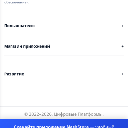
обеспечение».
Пользователю
Магазин приложений
Развитие
© 2022–
2026
,
Цифровые Платформы
.
Разработчики
Скачайте приложение NashStore
— удобный