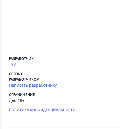
Сведения приложения
ПЛАТНЫЕ СЕРВИСЫ
Есть
РЕКЛАМА
Нет
РАЗРАБОТЧИК
TYV
СВЯЗЬ С
РАЗРАБОТЧИКОМ
Написать разработчику
ОГРАНИЧЕНИЕ
Для 18+
ПОЛИТИКА КОНФИДЕНЦИАЛЬНОСТИ