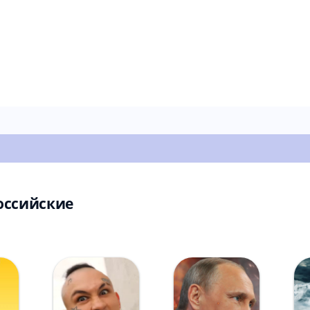
оссийские