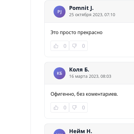
Pomnit J.
PJ
25 октября 2023, 07:10
Это просто прекрасно
0
0
Коля Б.
КБ
16 марта 2023, 08:03
Офигенно, без коментариев.
0
0
Нейм Н.