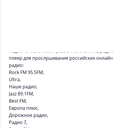
Информация о приложении
Радио Точка Онлайн (Radio Point Online) радио
плеер для прослушивания российских онлайн
радио:
Rock FM 95.5FM,
Ultra,
Наше радио,
Jazz 89.1FM,
Best FM,
Европа плюс,
Дорожное радио,
Радио 7,