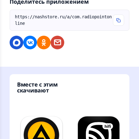
Поделитесь приложением
https://nashstore.ru/a/com.radiopointon
line
Вместе с этим
скачивают