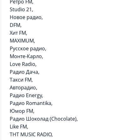
Ретро FM,
Studio 21,
Новое радио,
DFM,
Хит FM,
MAXIMUM,
Русское радио,
Монте-Карло,
Love Radio,
Радио Дача,
Такси FM,
Авторадио,
Радио Energy,
Радио Romantika,
Юмор FM,
Радио Шоколад (Chocolate),
Like FM,
ТНТ MUSIC RADIO,