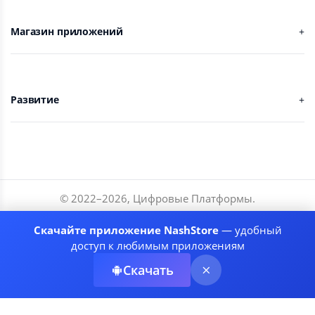
Магазин приложений
Развитие
© 2022–
2026
,
Цифровые Платформы
.
Разработчики
Скачайте приложение NashStore
— удобный
Соглашение
доступ к любимым приложениям
Политика приватности
Скачать
Рекомендательные системы