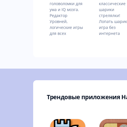
головоломки для
классические
ума и IQ мозга.
шарики
Редактор
стрелялки!
Уровней,
Лопать шари
логические игры
игра без
для всех
интернета
Трендовые приложения Н