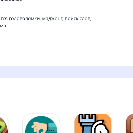
тся головоломки, маджонг, поиск слов,
ума.