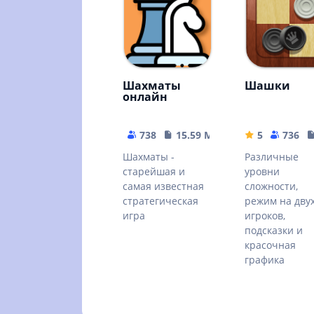
Шахматы
Шашки
онлайн
738
15.59 MB
5
736
Шахматы -
Различные
старейшая и
уровни
самая известная
сложности,
стратегическая
режим на дву
игра
игроков,
подсказки и
красочная
графика