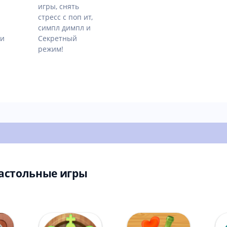
игры, снять
стресс с поп ит,
симпл димпл и
ки
Секретный
режим!
астольные игры