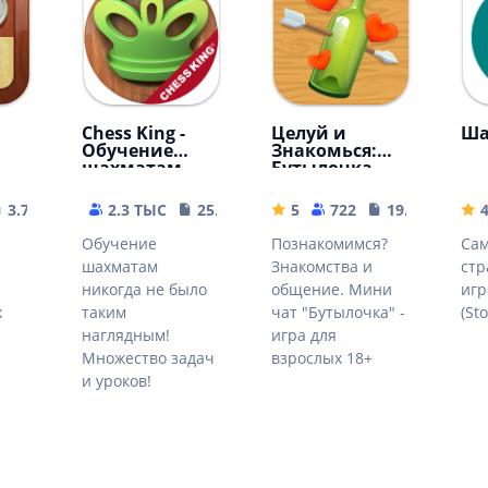
Chess King -
Целуй и
Ша
Обучение
Знакомься:
шахматам
Бутылочка
3.71 MB
2.3 ТЫС
25.93 MB
5
722
19.57 MB
4
Обучение
Познакомимся?
Сам
шахматам
Знакомства и
стр
никогда не было
общение. Мини
игр
х
таким
чат "Бутылочка" -
(Sto
наглядным!
игра для
Множество задач
взрослых 18+
и уроков!