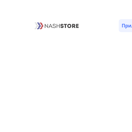
ОПИСАНИЕ
ВЕРСИИ (1)
РАЗРЕШЕНИЯ (15)
При