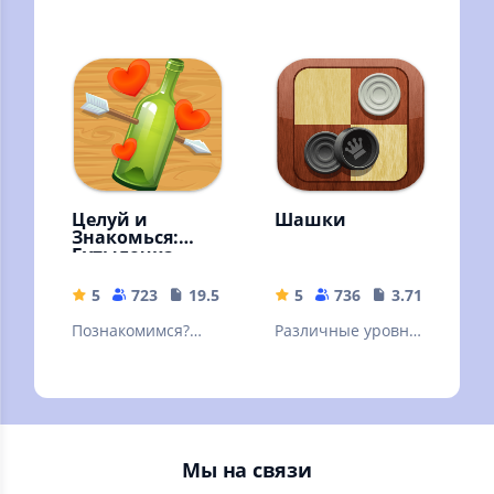
шахматам никогда
стратегическая
не было таким
игра в мире.
наглядным!
(Stockfish)
Множество задач
и уроков!
Целуй и
Шашки
Знакомься:
Бутылочка
5
723
19.57 MB
5
736
3.71 MB
Познакомимся?
Различные уровни
Знакомства и
сложности, режим
общение. Мини
на двух игроков,
чат "Бутылочка" -
подсказки и
игра для взрослых
красочная графика
18+
Мы на связи