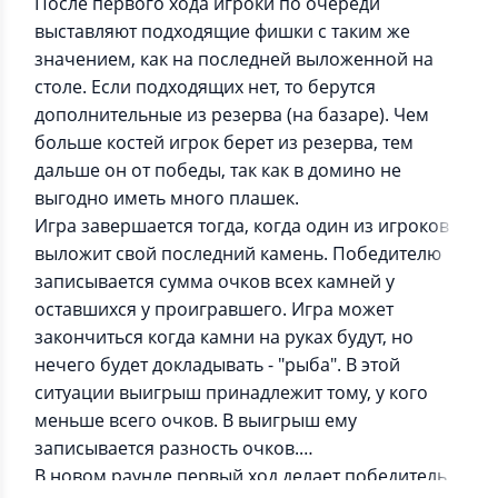
После первого хода игроки по очереди
выставляют подходящие фишки с таким же
значением, как на последней выложенной на
столе. Если подходящих нет, то берутся
дополнительные из резерва (на базаре). Чем
больше костей игрок берет из резерва, тем
дальше он от победы, так как в домино не
выгодно иметь много плашек.
Игра завершается тогда, когда один из игроков
выложит свой последний камень. Победителю
записывается сумма очков всех камней у
оставшихся у проигравшего. Игра может
закончиться когда камни на руках будут, но
нечего будет докладывать - "рыба". В этой
ситуации выигрыш принадлежит тому, у кого
меньше всего очков. В выигрыш ему
записывается разность очков.
В новом раунде первый ход делает победитель