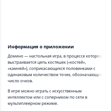
Информация о приложении
Домино — настольная игра, в процессе которой
выстраивается цепь костяшек («костей»,
«камней»), соприкасающихся половинками с
одинаковым количеством точек, обозначающим
число очков.
В игре можно играть с искусственным
интеллектом или с соперником по сети в
мультиплеерном режиме.