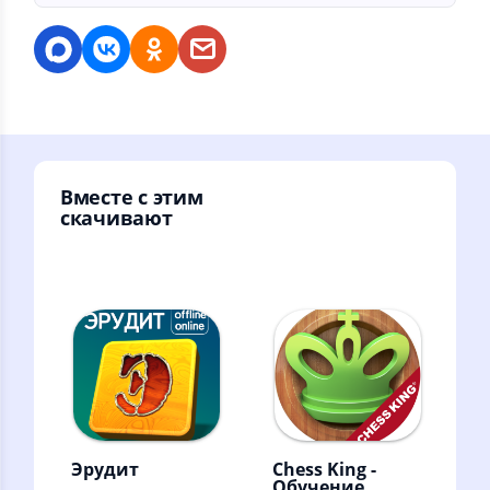
Вместе с этим
скачивают
Эрудит
Chess King -
Обучение