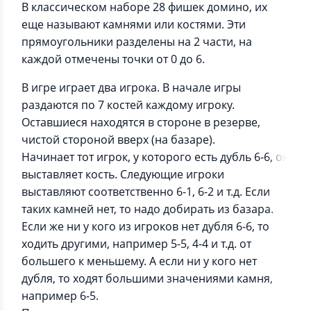
В классическом наборе 28 фишек домино, их
еще называют камнями или костями. Эти
прямоугольники разделены на 2 части, на
каждой отмечены точки от 0 до 6.
В игре играет два игрока. В начале игры
раздаются по 7 костей каждому игроку.
Оставшиеся находятся в стороне в резерве,
чистой стороной вверх (на базаре).
Начинает тот игрок, у которого есть дубль 6-6, он
выставляет кость. Следующие игроки
выставляют соответственно 6-1, 6-2 и т.д. Если
таких камней нет, то надо добирать из базара.
Если же ни у кого из игроков нет дубля 6-6, то
ходить другими, например 5-5, 4-4 и т.д. от
большего к меньшему. А если ни у кого нет
дубля, то ходят большими значениями камня,
например 6-5.