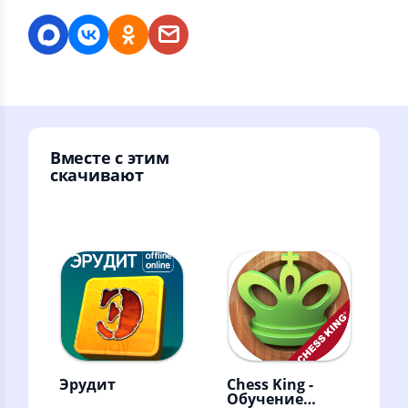
Вместе с этим
скачивают
Эрудит
Chess King -
Обучение