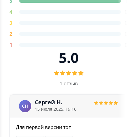
5
1
4
0
3
0
2
0
1
0
5.0
1 отзыв
Сергей Н.
СН
15 июля 2025, 19:16
Для первой версии топ