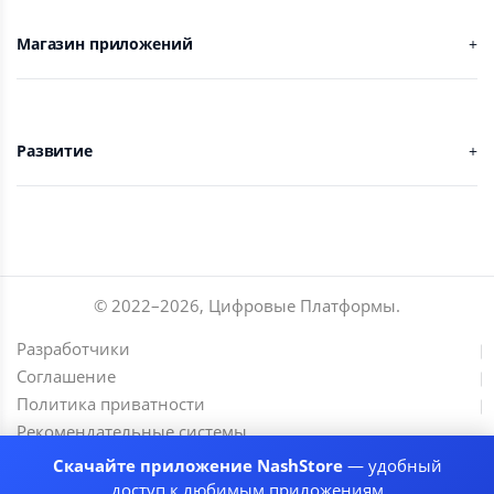
Магазин приложений
Развитие
© 2022–
2026
,
Цифровые Платформы
.
Разработчики
Соглашение
Политика приватности
Рекомендательные системы
Скачайте приложение NashStore
— удобный
доступ к любимым приложениям