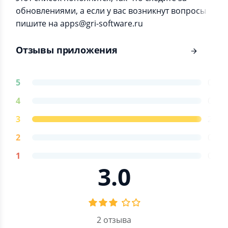
обновлениями, а если у вас возникнут вопросы
пишите на apps@gri-software.ru
Отзывы приложения
5
0
4
0
3
2
2
0
1
0
3.0
2 отзыва