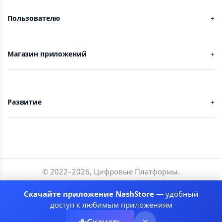
Пользователю
Магазин приложений
Развитие
© 2022–
2026
,
Цифровые Платформы
.
Разработчики
Скачайте приложение NashStore
— удобный
Соглашение
доступ к любимым приложениям
Политика приватности