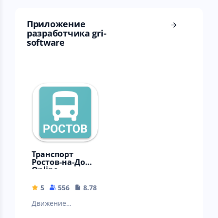
Приложение
разработчика gri-
software
Транспорт
Ростов-на-Дону
Online
5
556
8.78 MB
Движение
общественного