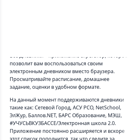
Информация о приложении
Все Дневники – приложение агрегатор, которое
позволит вам воспользоваться своим
электронным дневником вместо браузера.
Просматривайте расписание, домашнее
задание, оценки в удобном формате.
На данный момент поддерживаются дневники
такие как: Сетевой Город, АСУ РСО, NetSchool,
ЭлЖур, Баллов.NET, БАРС Образование, МЭШ,
#УЧУСЬВКУЗБАССЕ/Электронная школа 2.0.
Приложение постоянно расширяется и вскоре
этот список пополнится, так что следите за