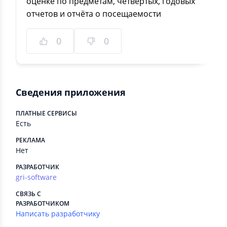
оценке по предметам, четвёртых, годовых
отчетов и отчёта о посещаемости
0
0
Сведения приложения
ПЛАТНЫЕ СЕРВИСЫ
Есть
РЕКЛАМА
Нет
РАЗРАБОТЧИК
gri-software
СВЯЗЬ С
РАЗРАБОТЧИКОМ
Написать разработчику