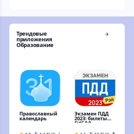
транспорта
Ростова на карте в
режиме реального
времени
Трендовые
приложения
Образование
Православный
Экзамен ПДД
календарь
2023: билеты
ГИБДД