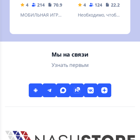
4
214
70.97 MB
4
124
22.23 MB
МОБИЛЬНАЯ ИГРА
Необходимо, чтобы
ПРО ДРИФТ
наибольшее
количество
машинок
пересекло
перекресток.
Мы на связи
Узнать первым