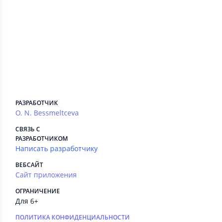
Сведения приложения
ПЛАТНЫЕ СЕРВИСЫ
Есть
РЕКЛАМА
Нет
РАЗРАБОТЧИК
O. N. Bessmeltceva
СВЯЗЬ С
РАЗРАБОТЧИКОМ
Написать разработчику
ВЕБСАЙТ
Сайт приложения
ОГРАНИЧЕНИЕ
Для 6+
ПОЛИТИКА КОНФИДЕНЦИАЛЬНОСТИ