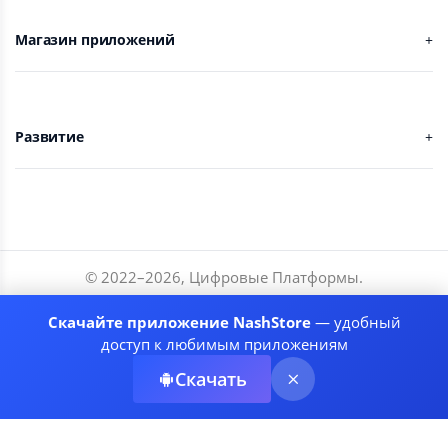
Магазин приложений
Развитие
© 2022–
2026
,
Цифровые Платформы
.
Разработчики
Скачайте приложение NashStore
— удобный
Соглашение
доступ к любимым приложениям
Политика приватности
Скачать
Рекомендательные системы