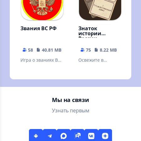
Звания ВС РФ
Знаток
истории
России
58
40.81 MB
75
8.22 MB
Игра о званиях ВС
Освежите в
РФ
памяти
хронологию
событий
отечественной
истории
Мы на связи
Узнать первым