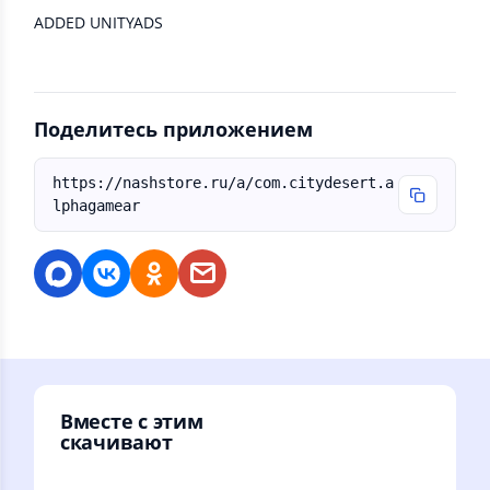
ADDED UNITYADS
Поделитесь приложением
https://nashstore.ru/a/com.citydesert.a
lphagamear
Вместе с этим
скачивают