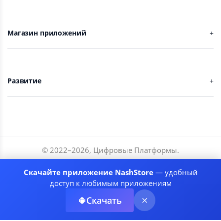
Магазин приложений
Развитие
© 2022–
2026
,
Цифровые Платформы
.
Разработчики
Скачайте приложение NashStore
— удобный
Соглашение
доступ к любимым приложениям
Политика приватности
Скачать
Рекомендательные системы