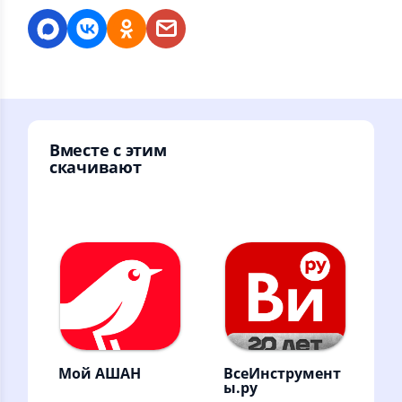
Вместе с этим
скачивают
Мой АШАН
ВсеИнструмент
ы.ру