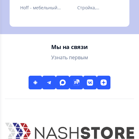
Hoff - мебельный
Стройка,
гипермаркет, где
производство,
можно купить
услуги
мебель, декор и
товары для дома.
Мы на связи
Узнать первым