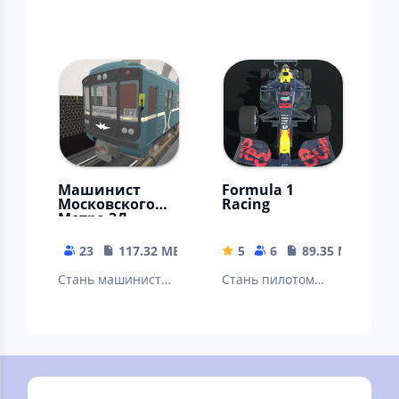
Машинист
Formula 1
Московского
Racing
Метро 3Д
23
117.32 MB
5
6
89.35 MB
Стань машинистом
Стань пилотом
московского метро!
Formula 1