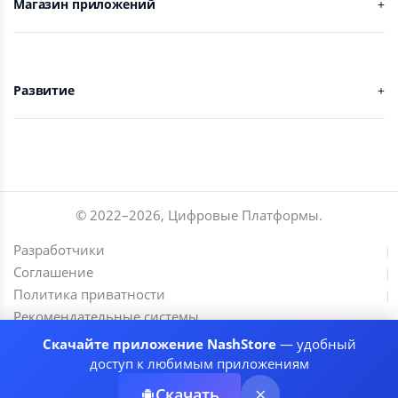
Магазин приложений
Развитие
© 2022–
2026
,
Цифровые Платформы
.
Разработчики
Соглашение
Политика приватности
Рекомендательные системы
Скачайте приложение NashStore
— удобный
доступ к любимым приложениям
Скачать