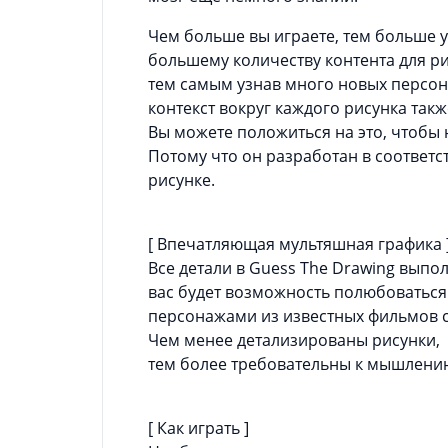
Чем больше вы играете, тем больше у
большему количеству контента для р
тем самым узнав много новых персон
контекст вокруг каждого рисунка так
Вы можете положиться на это, чтобы 
Потому что он разработан в соответс
рисунке.
[ Впечатляющая мультяшная графика 
Все детали в Guess The Drawing выпо
вас будет возможность полюбовать
персонажами из известных фильмов 
Чем менее детализированы рисунки,
тем более требовательны к мышлени
[ Как играть ]