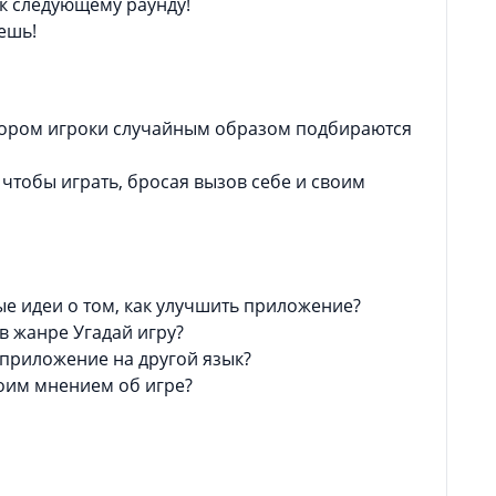
 к следующему раунду!
ешь!
отором игроки случайным образом подбираются
чтобы играть, бросая вызов себе и своим
ные идеи о том, как улучшить приложение?
в жанре Угадай игру?
 приложение на другой язык?
воим мнением об игре?