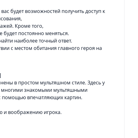
 вас будет возможностей получить доступ к
исования,
ажей. Кроме того,
же будет постоянно меняться.
найти наиболее точный ответ.
твии с местом обитания главного героя на
]
лнены в простом мультяшном стиле. Здесь у
ся многими знакомыми мультяшными
с помощью впечатляющих картин.
ю и воображению игрока.