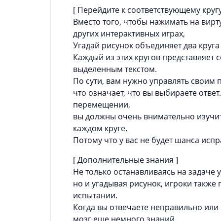
[ Перейдите к соответствующему кругу
Вместо того, чтобы нажимать на вирту
других интерактивных играх,
Угадай рисунок объединяет два круга
Каждый из этих кругов представляет 
выделенным текстом.
По сути, вам нужно управлять своим 
что означает, что вы выбираете отве
перемещении,
вы должны очень внимательно изучит
каждом круге.
Потому что у вас не будет шанса испр
[ Дополнительные знания ]
Не только останавливаясь на задаче 
но и угадывая рисунок, игроки также
испытании.
Когда вы отвечаете неправильно или 
мозг еще немного знаний.