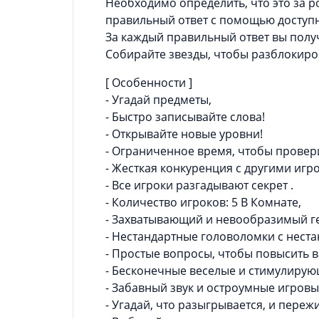
Необходимо определить, что это за р
правильный ответ с помощью доступн
За каждый правильный ответ вы получ
Собирайте звезды, чтобы разблокиро
[ Особенности ]
- Угадай предметы,
- Быстро записывайте слова!
- Открывайте новые уровни!
- Ограниченное время, чтобы провер
- Жесткая конкуренция с другими игр
- Все игроки разгадывают секрет .
- Количество игроков: 5 В Комнате,
- Захватывающий и невообразимый 
- Нестандартные головоломки с нес
- Простые вопросы, чтобы повысить
- Бесконечные веселые и стимулирую
- Забавный звук и остроумные игров
- Угадай, что разыгрывается, и переж