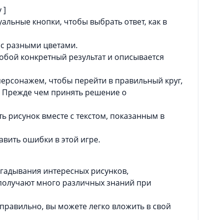
 ]
альные кнопки, чтобы выбрать ответ, как в
 с разными цветами.
собой конкретный результат и описывается
персонажем, чтобы перейти в правильный круг,
т. Прежде чем принять решение о
ь рисунок вместе с текстом, показанным в
авить ошибки в этой игре.
угадывания интересных рисунков,
 получают много различных знаний при
правильно, вы можете легко вложить в свой