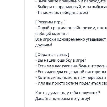
- Выбирайте правильно и переходите
- Выбери неправильный, и ты выбыва
- Ты можешь победить всех?
[ Режимы игры ]
- Онлайн-режим: онлайн-режим, в к
в общей комнате.
Все игроки одновременно угадывают, 
друзьям!
[ Обратная связь ]
• Вы нашли ошибку в игре?
• Есть ли у вас какие-нибудь интерес
• Есть идеи для еще одной викторины 
• Хотите ли вы помочь нам перевести
• Или вы просто хотите поделиться с
Как ты думаешь, у тебя получится?
Давайте поиграем в эту игру!