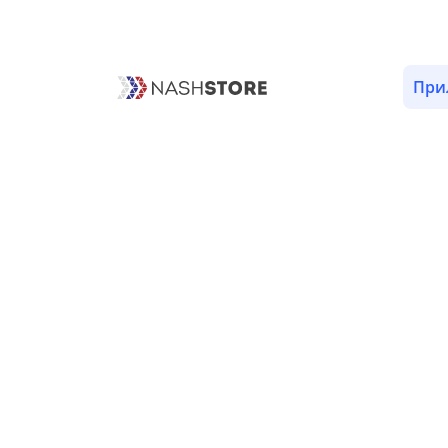
ОПИСАНИЕ
ВЕРСИИ (1)
РАЗРЕШЕНИЯ (4)
При
Информация о приложении