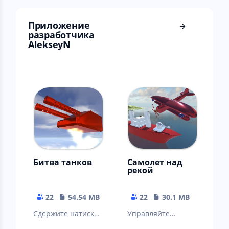
Приложение
разработчика
AlekseyN
Битва танков
Самолет над
рекой
22
54.54 MB
22
30.1 MB
Сдержите натиск
Управляйте
танковой армии
самолетом и