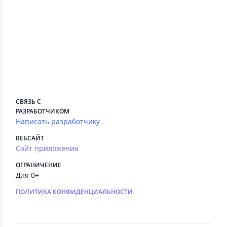
Сведения приложения
ПЛАТНЫЕ СЕРВИСЫ
Есть
РЕКЛАМА
Нет
РАЗРАБОТЧИК
Daniël Hoogendorp
СВЯЗЬ С
РАЗРАБОТЧИКОМ
Написать разработчику
ВЕБСАЙТ
Сайт приложения
ОГРАНИЧЕНИЕ
Для 0+
ПОЛИТИКА КОНФИДЕНЦИАЛЬНОСТИ