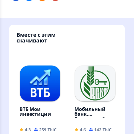
Вместе с этим
скачивают
ВТБ Мои
Мобильный
инвестиции
банк,
Россельхозбанк
4.3
259 ТЫС
222.39 MB
4.6
142 ТЫС
64.98 