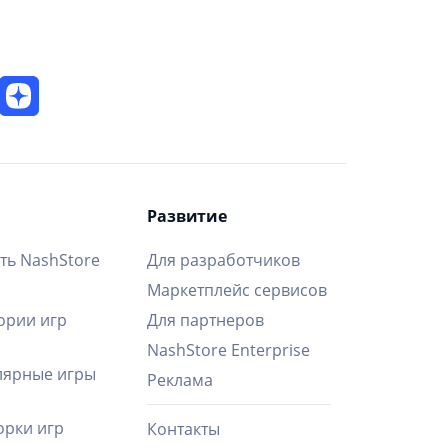
Развитие
ть NashStore
Для разработчиков
Маркетплейс сервисов
ории игр
Для партнеров
NashStore Enterprise
ярные игры
Реклама
рки игр
Контакты