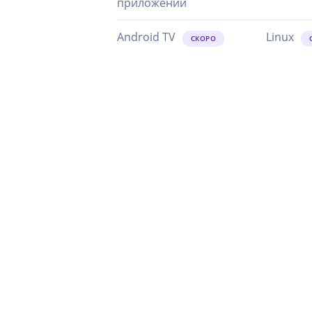
приложений
Android TV
Linux
СКОРО