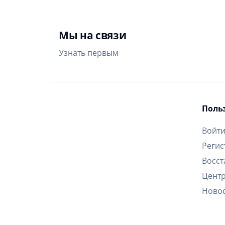
Мы на связи
Узнать первым
Поль
Войт
Регис
Восст
Цент
Ново