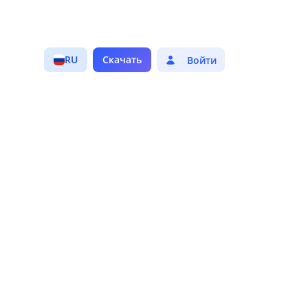
RU
Скачать
Войти