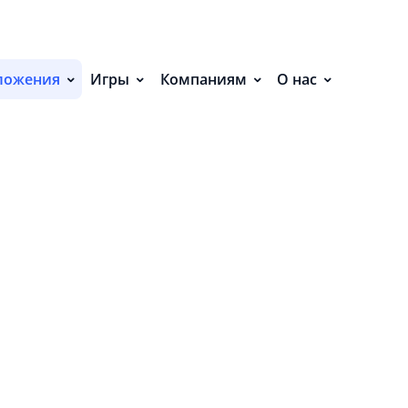
ЕНИЯ (30)
ложения
Игры
Компаниям
О нас