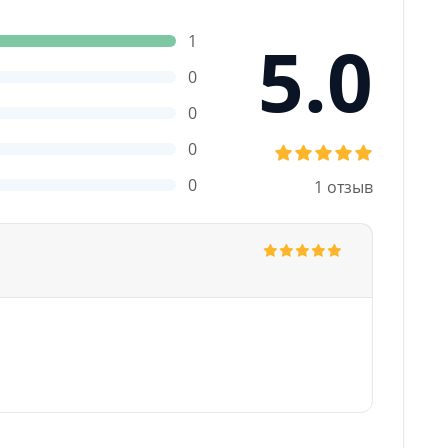
5.0
1
0
0
0
0
1 отзыв