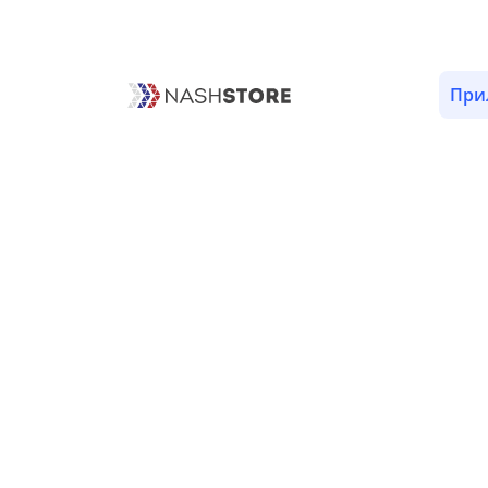
ОПИСАНИЕ
ОТЗЫВЫ (1)
ВЕРСИИ (53)
РАЗРЕШ
При