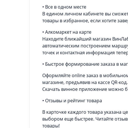
• Все в одном месте
В едином личном кабинете вы сможет
товары в избранное, если хотите зав
• Алкомаркет на карте
Находите ближайший магазин ВинЛаб 
автоматическим построением маршру
точек и контактная информация тепер
•​​ Быстрое формирование заказа в ма
Оформляйте online заказ в мобильно
магазине, предъявив на кассе QR-код.
Скачать винное приложение можно б
• Отзывы и рейтинг товара
В карточке каждого товара указана це
выбором еще быстрее. Читайте отзы
товары!