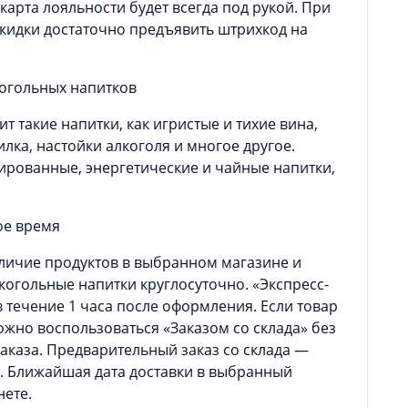
рта лояльности будет всегда под рукой. При
кидки достаточно предъявить штрихкод на
когольных напитков
 такие напитки, как игристые и тихие вина,
илка, настойки алкоголя и многое другое.
ированные, энергетические и чайные напитки,
ое время
личие продуктов в выбранном магазине и
когольные напитки круглосуточно. «Экспресс-
в течение 1 часа после оформления. Если товар
ожно воспользоваться «Заказом со склада» без
аказа. Предварительный заказ со склада —
. Ближайшая дата доставки в выбранный
нете.