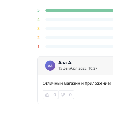
5
4
3
2
1
Ааа А.
АА
15 декабря 2023, 10:27
Отличный магазин и приложение!
0
0