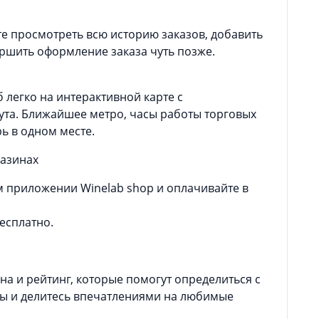
е просмотреть всю историю заказов, добавить
ершить оформление заказа чуть позже.
легко на интерактивной карте с
та. Ближайшее метро, часы работы торговых
ь в одном месте.
газинах
м приложении Winelab shop и оплачивайте в
есплатно.
на и рейтинг, которые помогут определиться с
вы и делитесь впечатлениями на любимые