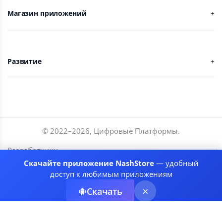
Магазин приложений
Развитие
© 2022–
2026
,
Цифровые Платформы
.
Разработчики
Скачайте приложение NashStore
— удобный
Соглашение
доступ к любимым приложениям
Политика приватности
Скачать
Рекомендательные системы