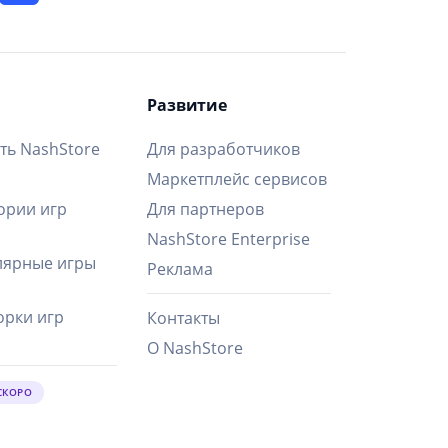
Развитие
ть NashStore
Для разработчиков
Маркетплейс сервисов
ории игр
Для партнеров
NashStore Enterprise
ярные игры
Реклама
рки игр
Контакты
О NashStore
СКОРО