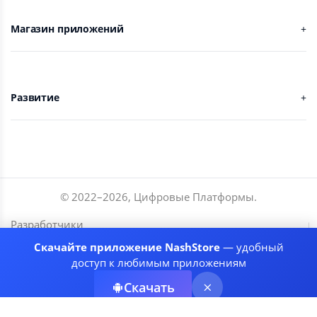
Магазин приложений
Развитие
© 2022–
2026
,
Цифровые Платформы
.
Разработчики
Скачайте приложение NashStore
— удобный
Соглашение
доступ к любимым приложениям
Политика приватности
Скачать
Рекомендательные системы