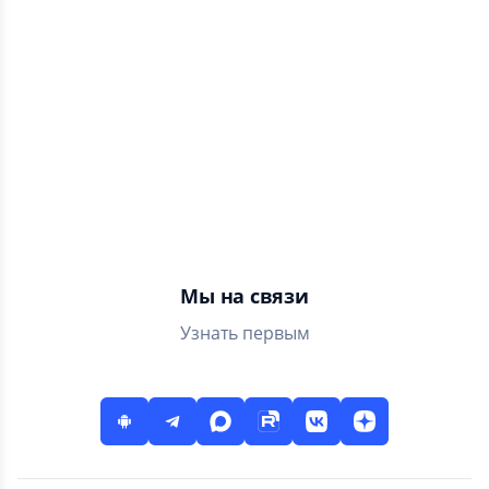
Молитвослов
5
2.5 ТЫС
Православный
Молитвослов
Мы на связи
Узнать первым