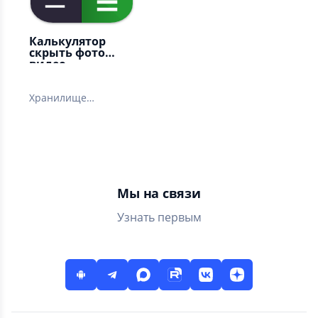
Калькулятор
скрыть фото
видео
Хранилище
калькуляторов —
скрытие фотографий,
видео и файлов
Мы на связи
Узнать первым