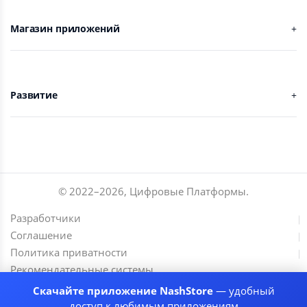
Магазин приложений
Развитие
© 2022–
2026
,
Цифровые Платформы
.
Разработчики
Соглашение
Политика приватности
Рекомендательные системы
Скачайте приложение NashStore
— удобный
доступ к любимым приложениям